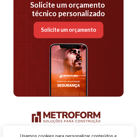
Solicite um orçamento 
técnico personalizado
Solicite um orçamento
Soluções em Proteção Coletiva e Engenharia de Obras
Usamos cookies para personalizar conteúdos e