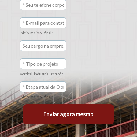
Inicio, meio ou final?
Vertical, industrial, retrofit
Inicio, meio ou final?
Enviar agora mesmo