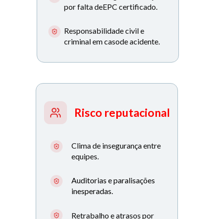
por falta deEPC certificado.
Responsabilidade civil e 
criminal em casode acidente.
Risco reputacional
Clima de insegurança entre 
equipes.
Improvisos com cabos, telas 
ou madeiras sem certificação.
Auditorias e paralisações 
inesperadas.
Retrabalho e atrasos por 