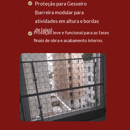
Proteção para Gesseiro 
(barreira modular para 
atividades em altura e bordas 
de lajes)
Proteção leve e funcional para as fases 
finais de obra e acabamento interno.